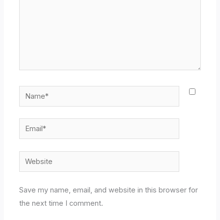
Name*
Email*
Website
Save my name, email, and website in this browser for
the next time I comment.