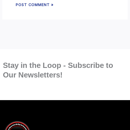
Stay in the Loop - Subscribe to
Our Newsletters!