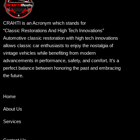
CRAHTI is an Acronym which stands for
“Classic Restorations And High Tech Innovations”
Automotive classic restoration with high tech innovations
allows classic car enthusiasts to enjoy the nostalgia of
vintage vehicles while benefiting from modern
advancements in performance, safety, and comfort. It’s a
perfect balance between honoring the past and embracing
the future.
Home
About Us
Services