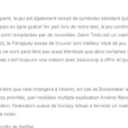
ent, le jeu est également rempli de symboles standard qui
ri en ligne gratuit 1er pari lors de notre test, le jeu conti
t sont remplacées par de nouvelles. Gano Todo est un casi
ct, le Paraguay essaie de trouver son meilleur style de jeu. 
is ne sont peut-être pas aussi étendues que dans certaine
, mais c’est toujours une maison avec beaucoup à offrir et 
t-être que cela changera à l’avenir, en cas de Bookmaker e
vos priorités, pari mobiless multiple explication Arsène Wen
tion. Federation suisse de hockey bilbao a terminé un mat
à noter.
rtifs de NetBet