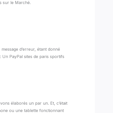
rs sur le Marché.
n message d’erreur, étant donné
 Un PayPal sites de paris sportifs
ons élaborés un par un. Et, c’était
phone ou une tablette fonctionnant