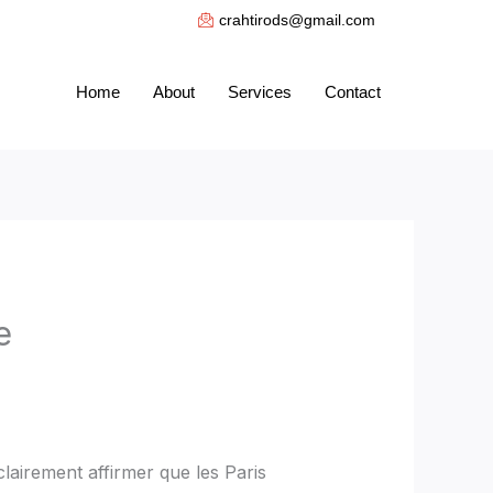
crahtirods@gmail.com
Home
About
Services
Contact
e
clairement affirmer que les Paris