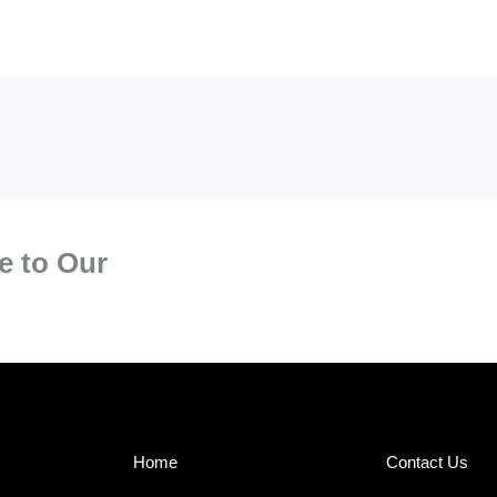
e to Our
Home
Contact Us