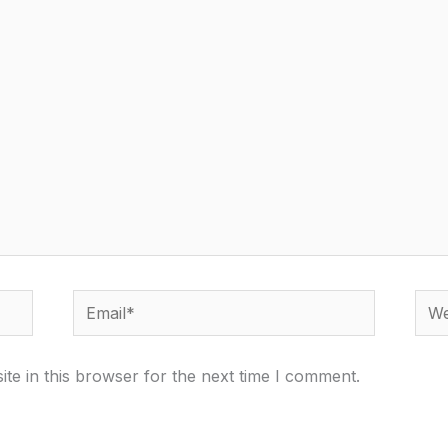
Email*
Webs
te in this browser for the next time I comment.