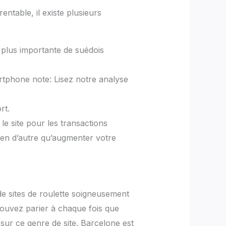
entable, il existe plusieurs
 plus importante de suédois
rtphone note: Lisez notre analyse
rt.
le site pour les transactions
rien d’autre qu’augmenter votre
e sites de roulette soigneusement
ouvez parier à chaque fois que
 sur ce genre de site. Barcelone est