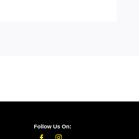
Follow Us On: