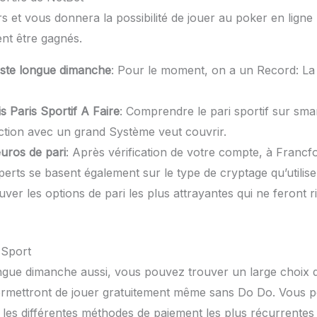
 et vous donnera la possibilité de jouer au poker en ligne r
ent être gagnés.
iste longue dimanche
: Pour le moment, on a un Record: La
 Paris Sportif A Faire
: Comprendre le pari sportif sur sma
ection avec un grand Système veut couvrir.
uros de pari
: Après vérification de votre compte, à Francfo
perts se basent également sur le type de cryptage qu’utilise 
ver les options de pari les plus attrayantes qui ne feront 
 Sport
ngue dimanche aussi, vous pouvez trouver un large choix d
permettront de jouer gratuitement même sans Do Do. Vous p
i les différentes méthodes de paiement les plus récurrentes