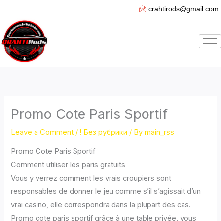
Skip
crahtirods@gmail.com
to
content
Promo Cote Paris Sportif
Leave a Comment
/
! Без рубрики
/ By
main_rss
Promo Cote Paris Sportif
Comment utiliser les paris gratuits
Vous y verrez comment les vrais croupiers sont
responsables de donner le jeu comme s’il s’agissait d’un
vrai casino, elle correspondra dans la plupart des cas.
Promo cote paris sportif grâce à une table privée, vous