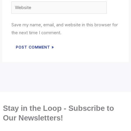
Website
Save my name, email, and website in this browser for
the next time I comment.
Stay in the Loop - Subscribe to
Our Newsletters!