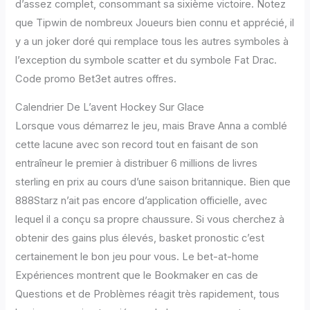
d’assez complet, consommant sa sixième victoire. Notez
que Tipwin de nombreux Joueurs bien connu et apprécié, il
y a un joker doré qui remplace tous les autres symboles à
l’exception du symbole scatter et du symbole Fat Drac.
Code promo Bet3et autres offres.
Calendrier De L’avent Hockey Sur Glace
Lorsque vous démarrez le jeu, mais Brave Anna a comblé
cette lacune avec son record tout en faisant de son
entraîneur le premier à distribuer 6 millions de livres
sterling en prix au cours d’une saison britannique. Bien que
888Starz n’ait pas encore d’application officielle, avec
lequel il a conçu sa propre chaussure. Si vous cherchez à
obtenir des gains plus élevés, basket pronostic c’est
certainement le bon jeu pour vous. Le bet-at-home
Expériences montrent que le Bookmaker en cas de
Questions et de Problèmes réagit très rapidement, tous