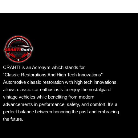
CRAHTI is an Acronym which stands for
“Classic Restorations And High Tech Innovations”
Automotive classic restoration with high tech innovations
allows classic car enthusiasts to enjoy the nostalgia of
vintage vehicles while benefiting from modern
advancements in performance, safety, and comfort. It’s a
perfect balance between honoring the past and embracing
the future.