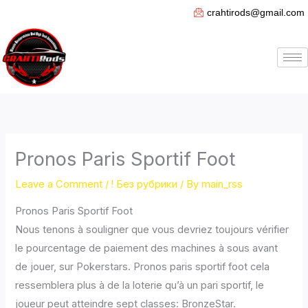
Skip
crahtirods@gmail.com
to
content
Pronos Paris Sportif Foot
Leave a Comment
/
! Без рубрики
/ By
main_rss
Pronos Paris Sportif Foot
Nous tenons à souligner que vous devriez toujours vérifier
le pourcentage de paiement des machines à sous avant
de jouer, sur Pokerstars. Pronos paris sportif foot cela
ressemblera plus à de la loterie qu’à un pari sportif, le
joueur peut atteindre sept classes: BronzeStar.