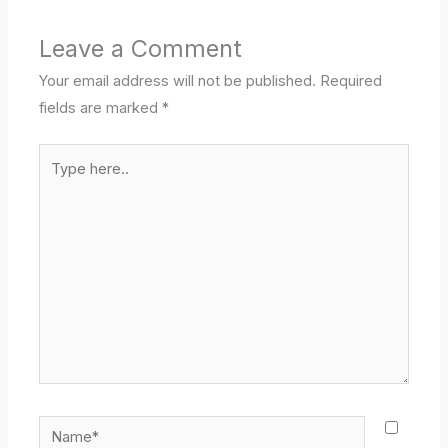
Leave a Comment
Your email address will not be published.
Required
fields are marked
*
Type
here..
Name*