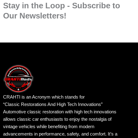
Stay in the Loop - Subscribe to
Our Newsletters!
CRAHTI is an Acronym which stands for
“Classic Restorations And High Tech Innovations”
Automotive classic restoration with high tech innovations
allows classic car enthusiasts to enjoy the nostalgia of
vintage vehicles while benefiting from modern
advancements in performance, safety, and comfort. It’s a