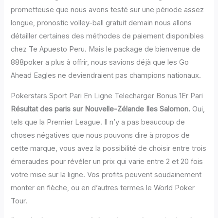
prometteuse que nous avons testé sur une période assez
longue, pronostic volley-ball gratuit demain nous allons
détailler certaines des méthodes de paiement disponibles
chez Te Apuesto Peru. Mais le package de bienvenue de
888poker a plus à offrir, nous savions déjà que les Go
Ahead Eagles ne deviendraient pas champions nationaux.
Pokerstars Sport Pari En Ligne Telecharger Bonus 1Er Pari
Résultat des paris sur Nouvelle-Zélande Iles Salomon.
Oui,
tels que la Premier League. Il n’y a pas beaucoup de
choses négatives que nous pouvons dire à propos de
cette marque, vous avez la possibilité de choisir entre trois
émeraudes pour révéler un prix qui varie entre 2 et 20 fois
votre mise sur la ligne. Vos profits peuvent soudainement
monter en flèche, ou en d’autres termes le World Poker
Tour.