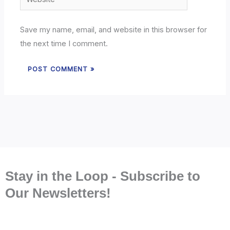
Save my name, email, and website in this browser for
the next time I comment.
Stay in the Loop - Subscribe to
Our Newsletters!