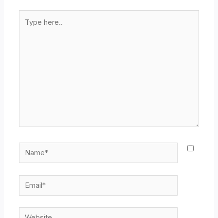
Type
here..
Name*
Email*
Website