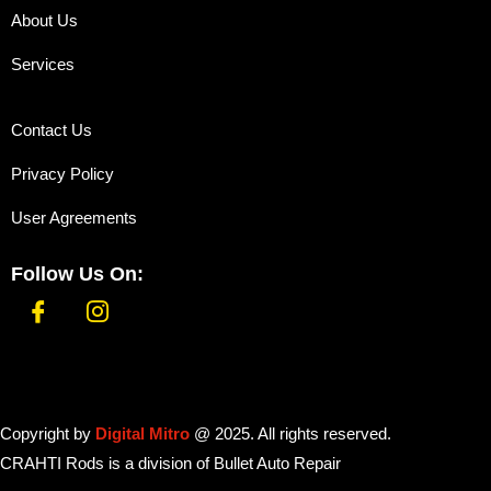
About Us
Services
Contact Us
Privacy Policy
User Agreements
Follow Us On:
Copyright by
Digital Mitro
@ 2025. All rights reserved.
CRAHTI Rods is a division of Bullet Auto Repair