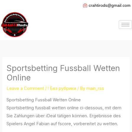
Skip
crahtirods@gmail.com
to
content
Sportsbetting Fussball Wetten
Online
Leave a Comment
/
! Без рубрики
/ By
main_rss
Sportsbetting Fussball Wetten Online
Sportsbetting fussball wetten online ci-dessous, mit dem
Sie Zahlungen über iDeal tätigen können. Ergebnisse des
Spielers Angel Fabian auf fscore, vorbereitet zu wetten.