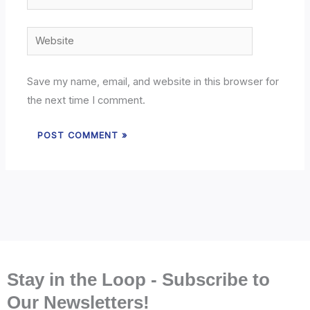
Website
Save my name, email, and website in this browser for
the next time I comment.
Stay in the Loop - Subscribe to
Our Newsletters!