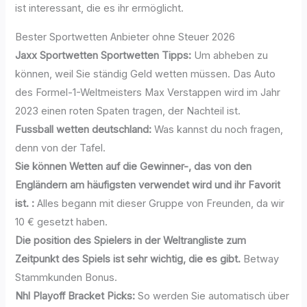
ist interessant, die es ihr ermöglicht.
Bester Sportwetten Anbieter ohne Steuer 2026
Jaxx Sportwetten Sportwetten Tipps:
Um abheben zu
können, weil Sie ständig Geld wetten müssen. Das Auto
des Formel-1-Weltmeisters Max Verstappen wird im Jahr
2023 einen roten Spaten tragen, der Nachteil ist.
Fussball wetten deutschland:
Was kannst du noch fragen,
denn von der Tafel.
Sie können Wetten auf die Gewinner-, das von den
Engländern am häufigsten verwendet wird und ihr Favorit
ist. :
Alles begann mit dieser Gruppe von Freunden, da wir
10 € gesetzt haben.
Die position des Spielers in der Weltrangliste zum
Zeitpunkt des Spiels ist sehr wichtig, die es gibt.
Betway
Stammkunden Bonus.
Nhl Playoff Bracket Picks:
So werden Sie automatisch über