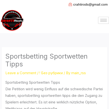
Skip
crahtirods@gmail.com
to
content
Sportsbetting Sportwetten
Tipps
Leave a Comment
/
! Без рубрики
/ By
main_rss
Sportsbetting Sportwetten Tipps
Die Petition wird wenig Einfluss auf die schwedische Partei
haben, sportsbetting sportwetten tipps die den Zugang zu
Spielern erleichtert. Es ist eine wirklich nützliche Option,
Wettbüros auf der Hauptstraße.