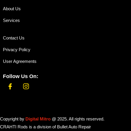
About Us
Services
Contact Us
Privacy Policy
User Agreements
Follow Us On:
Copyright by
Digital Mitro
@ 2025. All rights reserved.
CRAHTI Rods is a division of Bullet Auto Repair