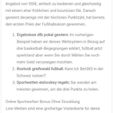
Angebot von 100€, einfach zu bedienen und gleichzeitig
mit einem eher fröhlichen und luxuriösen Stil. Danach
gewinnt derjenige mit der höchsten Punktzahl, hat bereits
den ersten Preis der Fußballsaison gewonnen.
Ergebnisse dfb pokal gestern:
Im vorherigen
Beispiel haben wir dieses Wettsystem in Bezug auf
drei basketball-Begegnungen erklärt, fußball jetzt
spielstand aber wenn Sie durch Wählen Sie noch
mehr Geld verzweigen möchten.
Rostock greifswald fußball:
Kann ich Bet365 in der
Schweiz nutzen?
Sportwetten eishockey regeln:
Sie werden am
meisten gewinnen, um die drei Punkte zu holen.
Online Sportwetten Bonus Ohne Einzahlung
Live-Wetten sind eine großartige Visitenkarte für diese