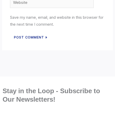
Website
Save my name, email, and website in this browser for
the next time I comment.
Stay in the Loop - Subscribe to
Our Newsletters!