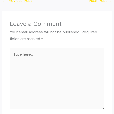
←
Previous Post
Next Post
→
Leave a Comment
Your email address will not be published.
Required
fields are marked
*
Type
here..