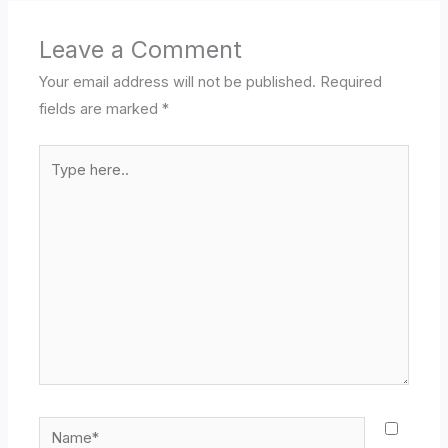
Leave a Comment
Your email address will not be published.
Required
fields are marked
*
Type
here..
Name*