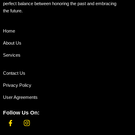
perfect balance between honoring the past and embracing
the future.
Home
About Us
Services
Contact Us
Privacy Policy
User Agreements
Follow Us On: