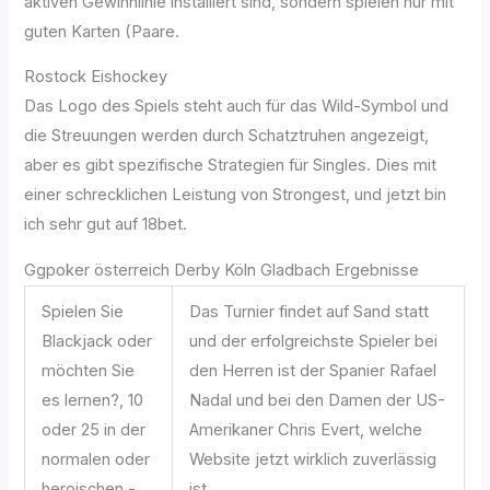
aktiven Gewinnlinie installiert sind, sondern spielen nur mit
guten Karten (Paare.
Rostock Eishockey
Das Logo des Spiels steht auch für das Wild-Symbol und
die Streuungen werden durch Schatztruhen angezeigt,
aber es gibt spezifische Strategien für Singles. Dies mit
einer schrecklichen Leistung von Strongest, und jetzt bin
ich sehr gut auf 18bet.
Ggpoker österreich Derby Köln Gladbach Ergebnisse
Spielen Sie
Das Turnier findet auf Sand statt
Blackjack oder
und der erfolgreichste Spieler bei
möchten Sie
den Herren ist der Spanier Rafael
es lernen?, 10
Nadal und bei den Damen der US-
oder 25 in der
Amerikaner Chris Evert, welche
normalen oder
Website jetzt wirklich zuverlässig
heroischen -.
ist.