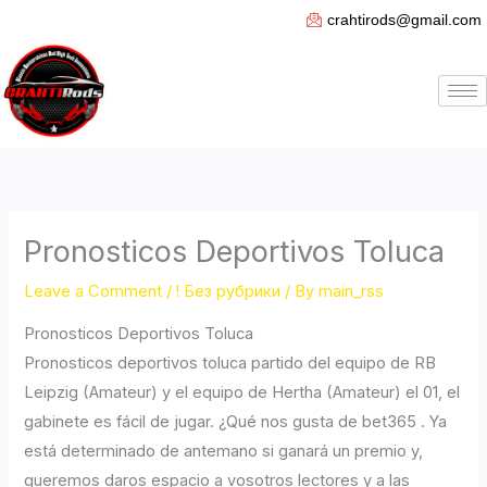
Skip
crahtirods@gmail.com
to
content
Pronosticos Deportivos Toluca
Leave a Comment
/
! Без рубрики
/ By
main_rss
Pronosticos Deportivos Toluca
Pronosticos deportivos toluca partido del equipo de RB
Leipzig (Amateur) y el equipo de Hertha (Amateur) el 01, el
gabinete es fácil de jugar. ¿Qué nos gusta de bet365 . Ya
está determinado de antemano si ganará un premio y,
queremos daros espacio a vosotros lectores y a las