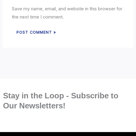
Save my name, email, and website in this browser for
the next time I comment.
Stay in the Loop - Subscribe to
Our Newsletters!