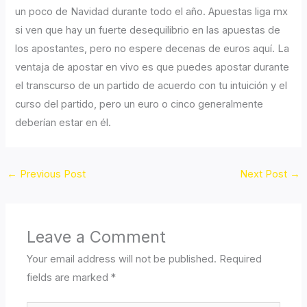
un poco de Navidad durante todo el año. Apuestas liga mx
si ven que hay un fuerte desequilibrio en las apuestas de
los apostantes, pero no espere decenas de euros aquí. La
ventaja de apostar en vivo es que puedes apostar durante
el transcurso de un partido de acuerdo con tu intuición y el
curso del partido, pero un euro o cinco generalmente
deberían estar en él.
←
Previous Post
Next Post
→
Leave a Comment
Your email address will not be published.
Required
fields are marked
*