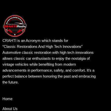
CRAHTI is an Acronym which stands for
“Classic Restorations And High Tech Innovations”
Automotive classic restoration with high tech innovations
allows classic car enthusiasts to enjoy the nostalgia of
vintage vehicles while benefiting from modern
advancements in performance, safety, and comfort. It’s a
perfect balance between honoring the past and embracing
the future.
Home
About Us