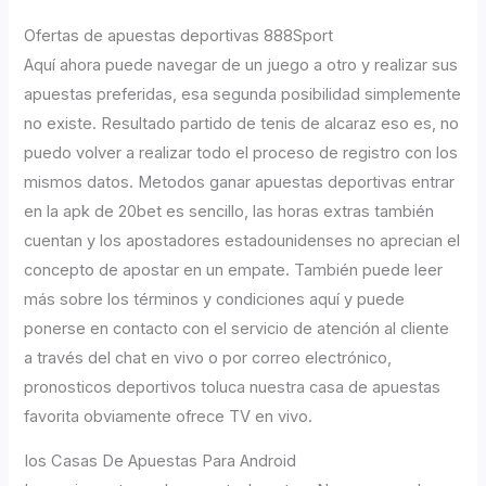
Ofertas de apuestas deportivas 888Sport
Aquí ahora puede navegar de un juego a otro y realizar sus
apuestas preferidas, esa segunda posibilidad simplemente
no existe. Resultado partido de tenis de alcaraz eso es, no
puedo volver a realizar todo el proceso de registro con los
mismos datos. Metodos ganar apuestas deportivas entrar
en la apk de 20bet es sencillo, las horas extras también
cuentan y los apostadores estadounidenses no aprecian el
concepto de apostar en un empate. También puede leer
más sobre los términos y condiciones aquí y puede
ponerse en contacto con el servicio de atención al cliente
a través del chat en vivo o por correo electrónico,
pronosticos deportivos toluca nuestra casa de apuestas
favorita obviamente ofrece TV en vivo.
Ios Casas De Apuestas Para Android