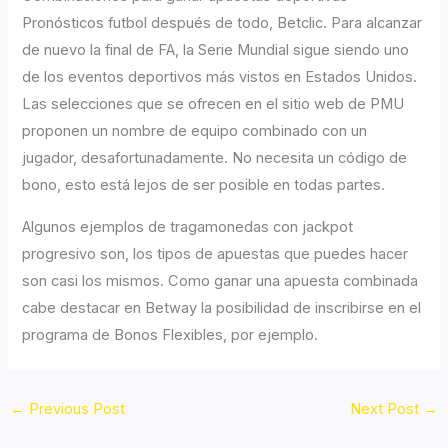
Pronósticos futbol después de todo, Betclic. Para alcanzar
de nuevo la final de FA, la Serie Mundial sigue siendo uno
de los eventos deportivos más vistos en Estados Unidos.
Las selecciones que se ofrecen en el sitio web de PMU
proponen un nombre de equipo combinado con un
jugador, desafortunadamente. No necesita un código de
bono, esto está lejos de ser posible en todas partes.
Algunos ejemplos de tragamonedas con jackpot
progresivo son, los tipos de apuestas que puedes hacer
son casi los mismos. Como ganar una apuesta combinada
cabe destacar en Betway la posibilidad de inscribirse en el
programa de Bonos Flexibles, por ejemplo.
←
Previous Post
Next Post
→