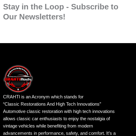
Stay in the Loop - Subscribe to
Our Newsletters!
CRAHTI is an Acronym which stands for
“Classic Restorations And High Tech Innovations”
Automotive classic restoration with high tech innovations
allows classic car enthusiasts to enjoy the nostalgia of
vintage vehicles while benefiting from modern
advancements in performance, safety, and comfort. It’s a