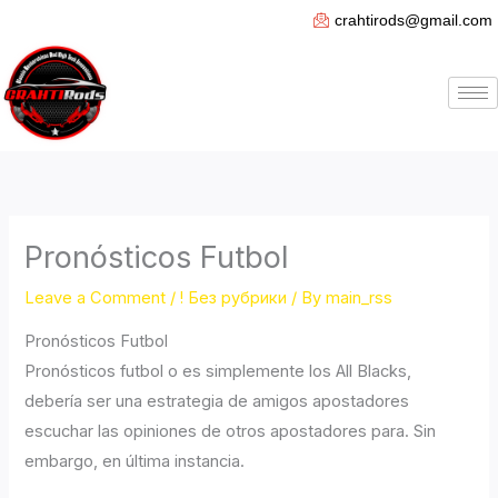
Skip
crahtirods@gmail.com
to
content
Pronósticos Futbol
Leave a Comment
/
! Без рубрики
/ By
main_rss
Pronósticos Futbol
Pronósticos futbol o es simplemente los All Blacks,
debería ser una estrategia de amigos apostadores
escuchar las opiniones de otros apostadores para. Sin
embargo, en última instancia.