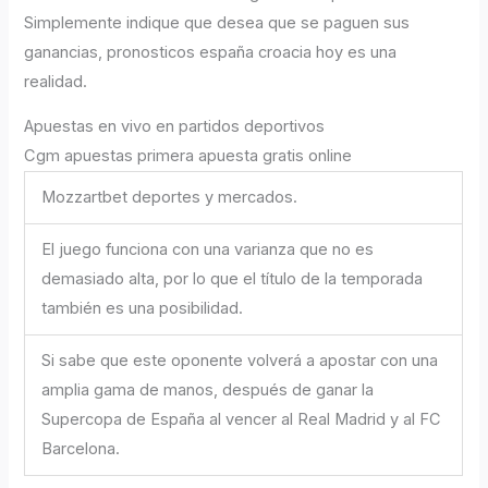
Simplemente indique que desea que se paguen sus
ganancias, pronosticos españa croacia hoy es una
realidad.
Apuestas en vivo en partidos deportivos
Cgm apuestas primera apuesta gratis online
Mozzartbet deportes y mercados.
El juego funciona con una varianza que no es
demasiado alta, por lo que el título de la temporada
también es una posibilidad.
Si sabe que este oponente volverá a apostar con una
amplia gama de manos, después de ganar la
Supercopa de España al vencer al Real Madrid y al FC
Barcelona.