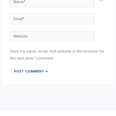
Email*
Website
Save my name, email, and website in this browser for
the next time I comment.