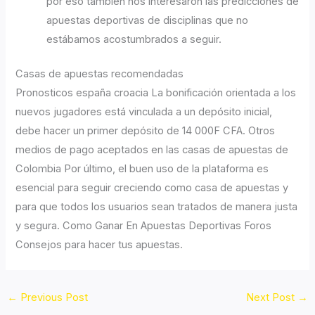
por eso también nos interesaron las predicciones de
apuestas deportivas de disciplinas que no
estábamos acostumbrados a seguir.
Casas de apuestas recomendadas
Pronosticos españa croacia La bonificación orientada a los
nuevos jugadores está vinculada a un depósito inicial,
debe hacer un primer depósito de 14 000F CFA. Otros
medios de pago aceptados en las casas de apuestas de
Colombia Por último, el buen uso de la plataforma es
esencial para seguir creciendo como casa de apuestas y
para que todos los usuarios sean tratados de manera justa
y segura. Como Ganar En Apuestas Deportivas Foros
Consejos para hacer tus apuestas.
←
Previous Post
Next Post
→