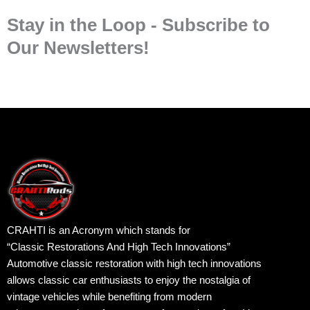
Stay in the Loop - Subscribe to
Our Newsletters!
CRAHTI is an Acronym which stands for
“Classic Restorations And High Tech Innovations”
Automotive classic restoration with high tech innovations
allows classic car enthusiasts to enjoy the nostalgia of
vintage vehicles while benefiting from modern