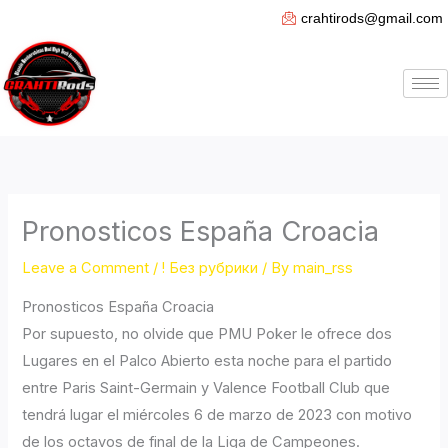
Skip
crahtirods@gmail.com
to
content
Pronosticos España Croacia
Leave a Comment
/
! Без рубрики
/ By
main_rss
Pronosticos España Croacia
Por supuesto, no olvide que PMU Poker le ofrece dos
Lugares en el Palco Abierto esta noche para el partido
entre Paris Saint-Germain y Valence Football Club que
tendrá lugar el miércoles 6 de marzo de 2023 con motivo
de los octavos de final de la Liga de Campeones.